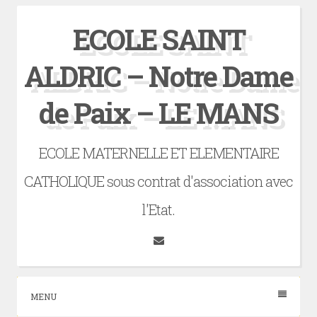
Skip
ECOLE SAINT
to
content
ALDRIC – Notre Dame
de Paix – LE MANS
ECOLE MATERNELLE ET ELEMENTAIRE
CATHOLIQUE sous contrat d'association avec
l'Etat.
Tumblr
MENU