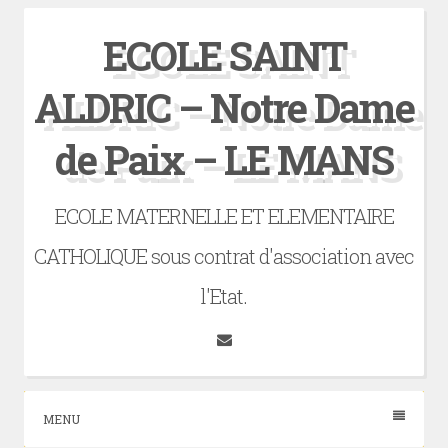
Skip
ECOLE SAINT
to
content
ALDRIC – Notre Dame
de Paix – LE MANS
ECOLE MATERNELLE ET ELEMENTAIRE
CATHOLIQUE sous contrat d'association avec
l'Etat.
Tumblr
MENU