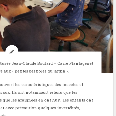
 Musée Jean-Claude Boulard – Carré Plantagenêt
 aux « petites bestioles du jardin ».
écouvert les caractéristiques des insectes et
imaux. Ils ont notamment retenu que les
s que les araignées en ont huit. Les enfants ont
er avec précaution quelques invertébrés,
ots.