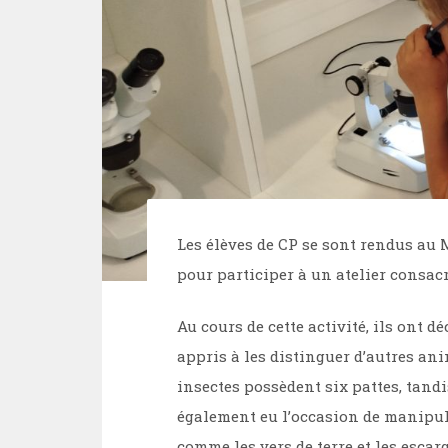
Les élèves de CP se sont rendus au
pour participer à un atelier consacré
Au cours de cette activité, ils ont d
appris à les distinguer d’autres an
insectes possèdent six pattes, tandi
également eu l’occasion de manipul
comme les vers de terre et les escarg