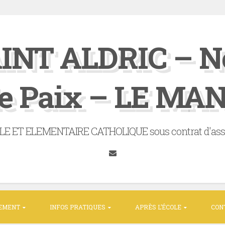
INT ALDRIC – N
e Paix – LE MA
ET ELEMENTAIRE CATHOLIQUE sous contrat d'associ
Tumblr
SEMENT
INFOS PRATIQUES
APRÈS L’ÉCOLE
CON