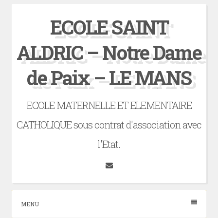
Skip
ECOLE SAINT
to
content
ALDRIC – Notre Dame
de Paix – LE MANS
ECOLE MATERNELLE ET ELEMENTAIRE
CATHOLIQUE sous contrat d'association avec
l'Etat.
Tumblr
MENU