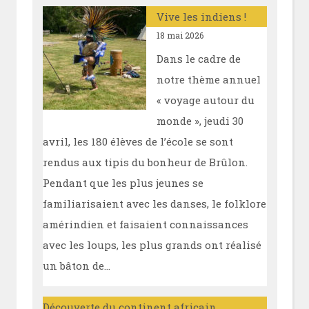
Vive les indiens !
18 mai 2026
Dans le cadre de
notre thème annuel
« voyage autour du
monde », jeudi 30
avril, les 180 élèves de l’école se sont
rendus aux tipis du bonheur de Brûlon.
Pendant que les plus jeunes se
familiarisaient avec les danses, le folklore
amérindien et faisaient connaissances
avec les loups, les plus grands ont réalisé
un bâton de…
Découverte du continent africain.