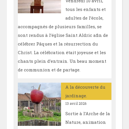
Vendredi 10 avril,
tous les enfants et
adultes de l’école,
accompagnés de plusieurs familles, se
sont rendus à l’église Saint Aldric afin de
célébrer Pâques et la résurrection du
Christ. La célébration était joyeuse et les
chants plein d’entrain. Un beau moment
de communion et de partage.
A la découverte du
jardinage.
13 avril 2026
Sortie à l’Arche de la
Nature, animation