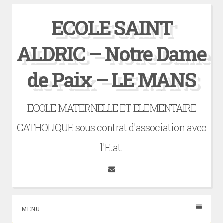
Skip
ECOLE SAINT
to
content
ALDRIC – Notre Dame
de Paix – LE MANS
ECOLE MATERNELLE ET ELEMENTAIRE
CATHOLIQUE sous contrat d'association avec
l'Etat.
Tumblr
MENU