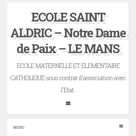
Skip
ECOLE SAINT
to
content
ALDRIC – Notre Dame
de Paix – LE MANS
ECOLE MATERNELLE ET ELEMENTAIRE
CATHOLIQUE sous contrat d'association avec
l'Etat.
Tumblr
MENU