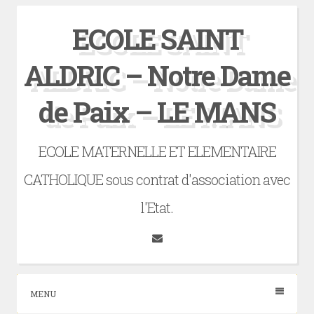
Skip
ECOLE SAINT
to
content
ALDRIC – Notre Dame
de Paix – LE MANS
ECOLE MATERNELLE ET ELEMENTAIRE
CATHOLIQUE sous contrat d'association avec
l'Etat.
Tumblr
MENU