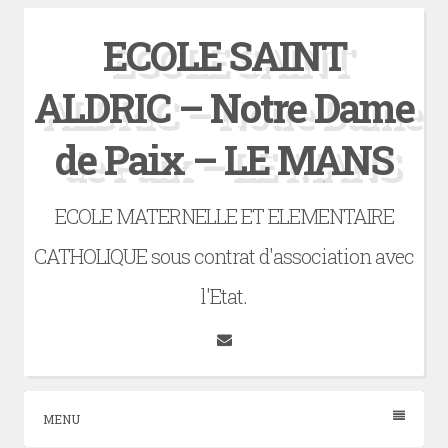
Skip
ECOLE SAINT
to
content
ALDRIC – Notre Dame
de Paix – LE MANS
ECOLE MATERNELLE ET ELEMENTAIRE
CATHOLIQUE sous contrat d'association avec
l'Etat.
Tumblr
MENU